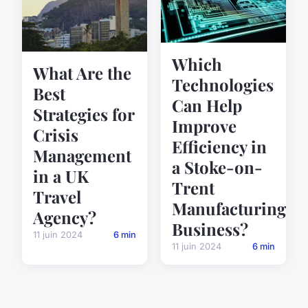
Which
What Are the
Technologies
Best
Can Help
Strategies for
Improve
Crisis
Efficiency in
Management
a Stoke-on-
in a UK
Trent
Travel
Manufacturing
Agency?
Business?
11 juin 2024
6 min
11 juin 2024
6 min