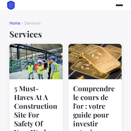
Home
› Services
Services
5 Must-
Comprendre
Haves At A
le cours de
Construction
l'or : votre
Site For
guide pour
Safety Of
investir